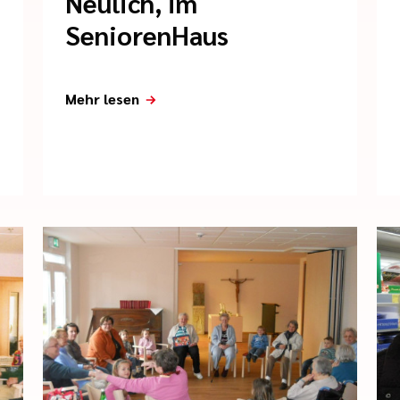
Neulich, im
SeniorenHaus
Mehr lesen