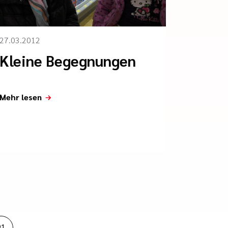
27.03.2012
Kleine Begegnungen
Mehr lesen
91