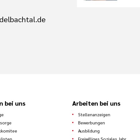
delbachtal.de
n bei uns
Arbeiten bei uns
ge
Stellenanzeigen
lsorge
Bewerbungen
kkomitee
Ausbildung
slisten
Freiwilliges Soziales Jahr