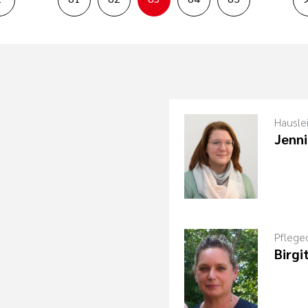
Hausle
Jenni
Pflege
Birgi