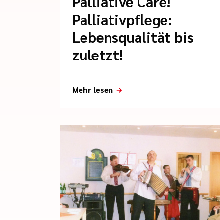
Palliative Care!
Palliativpflege:
Lebensqualität bis
zuletzt!
Mehr lesen