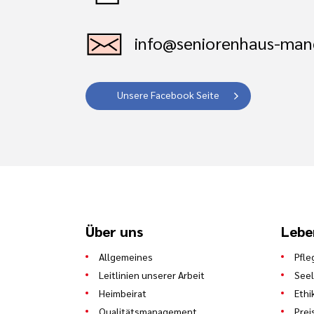
info@seniorenhaus-man
Unsere Facebook Seite
Über uns
Lebe
Allgemeines
Pfle
Leitlinien unserer Arbeit
See
Heimbeirat
Ethi
Qualitätsmanagement
Prei