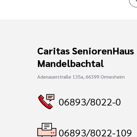
Caritas SeniorenHaus
Mandelbachtal
Adenauerstraße 135a, 66399 Ormesheim
06893/8022-0
06893/8022-109