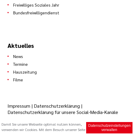
Freiwilliges Soziales Jahr
Bundesfreiwilligendienst
Aktuelles
News
Termine
Hauszeitung
Filme
Impressum
|
Datenschutzerklärung
|
Datenschutzerklärung für unsere Social-Media-Kanäle
Damit Sie unsere Webseite optimal nutzen können,
Datenschutzeinstellungen
© 2026 Caritas Trägergesellschaft Saarbrücken mbH (cts)
verwenden wir Cookies. Mit dem Besuch unserer Seite
verwalten