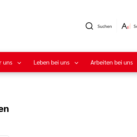
Suchen
S
r uns
Leben bei uns
Arbeiten bei uns
en