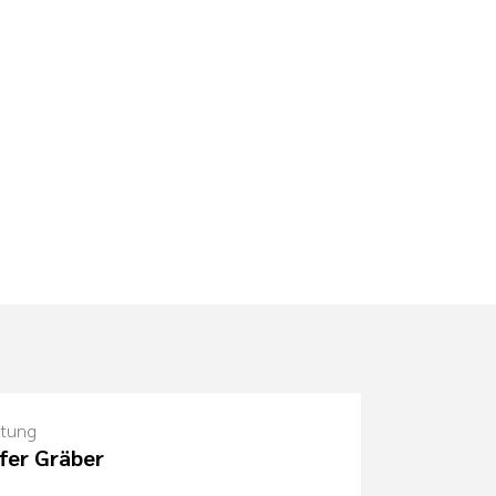
itung
fer Gräber