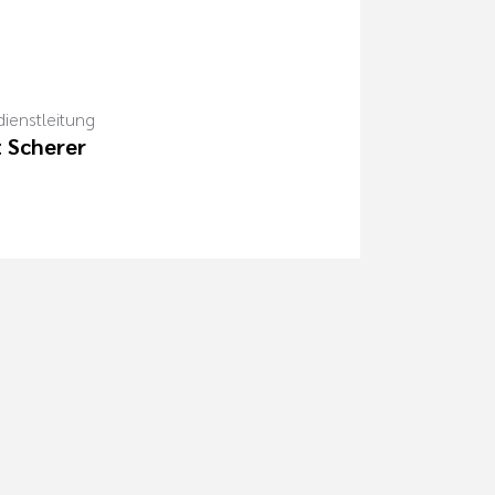
dienstleitung
t Scherer