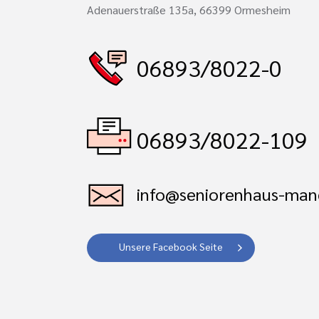
Adenauerstraße 135a, 66399 Ormesheim
06893/8022-0
06893/8022-109
info@seniorenhaus-man
Unsere Facebook Seite