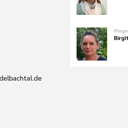
Pflege
Birgi
delbachtal.de