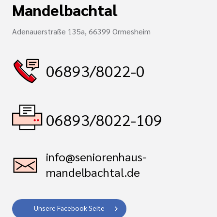
Mandelbachtal
Adenauerstraße 135a, 66399 Ormesheim
06893/8022-0
06893/8022-109
info@seniorenhaus-
mandelbachtal.de
Unsere Facebook Seite