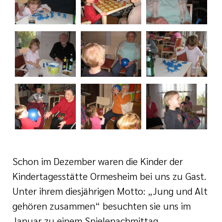
i der cts
Schon im Dezember waren die Kinder der
Kindertagesstätte Ormesheim bei uns zu Gast.
Unter ihrem diesjährigen Motto: „Jung und Alt
gehören zusammen“ besuchten sie uns im
Januar zu einem Spielenachmittag.